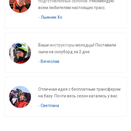
подготовленных склонов
. Рекомендую
всем любителям настоящих трасс.
-
Лыжник Хо
Ваши
инструкторы
молодцы! Поставили
сына на сноуборд за 2 дня.
-
Вячеслав
Отличная идея с бесплатным трансфером
на базу. Почти весь сезон катались у вас.
-
Светлана