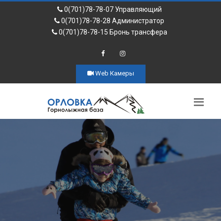
0(701)78-78-07 Управляющий
0(701)78-78-28 Администратор
0(701)78-78-15 Бронь трансфера
Web Камеры