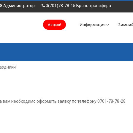
28 Администратор
0(701)78-78-15 Бронь трансфера
Акция!
Информация
Зимний
аздники!
 вам необходимо оформить заявку по телефону 0701-78-78-28