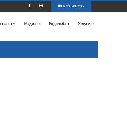
Web Камеры
 сезон
Медиа
Родельбан
Услуги