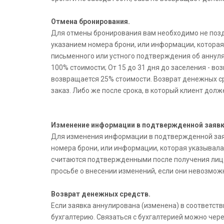
Отмена бронирования.
Для отмены бронирования вам необходимо не позднее
указанием номера брони, или информации, которая 
письменного или устного подтверждения об аннуля
100% стоимости; От 15 до 31 дня до заселения - во
возвращается 25% стоимости. Возврат денежных ср
заказ. Либо же после срока, в который клиент долж
Изменение информации в подтвержденной заявк
Для изменения информации в подтвержденной заявке
номера брони, или информации, которая указывалас
считаются подтвержденными после получения лиц
просьбе о внесении изменений, если они невозмож
Возврат денежных средств.
Если заявка аннулирована (изменена) в соответст
бухгалтерию. Связаться с бухгалтерией можно чер