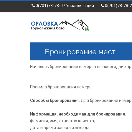
0(701)78-78-07 Управляющий
0(701)78-78-
Бронирование мест
Началось бронирование номеров на новогодние пр
Правила бронирования номера:
Способы бронирования.
Для бронирования номера
Информация, необходимая для бронирования
.
фамилия, имя, отчество клиента;
дата и время заезда и выезда;