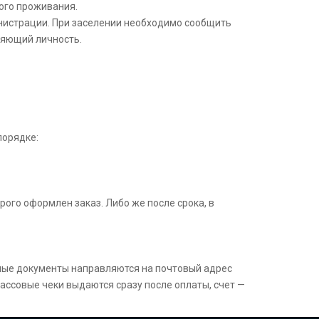
ного проживания.
истрации. При заселении необходимо сообщить
ряющий личность.
порядке:
ого оформлен заказ. Либо же после срока, в
ные документы направляются на почтовый адрес
ассовые чеки выдаются сразу после оплаты, счет —